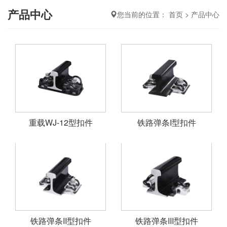
产品中心
您当前的位置：
首页
>
产品中心
重载WJ-12型扣件
铁路弹条I型扣件
铁路弹条II型扣件
铁路弹条III型扣件