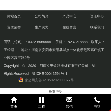
网站首页
公司简介
产品中心
资讯中心
资质荣誉
生产实力
在线留言
联系我们
固话（传真）：0372-5959999 手机：18237218888 联系人：
王经理 地址：河南省安阳市安阳县城乡一体化示范区高庄镇工
业园区高宝路2号
Copyright © 2020 河南立安铁路器材有限责任公司 All
RightsReserved
豫ICP备20013591号-1
豫公网安备 41050202000377号
免责声明
首页
工程
短信
电话