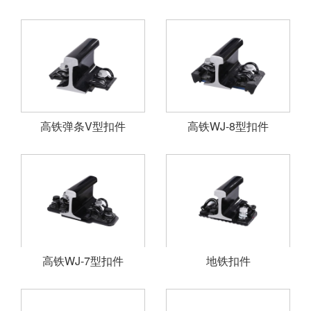
高铁弹条V型扣件
高铁WJ-8型扣件
高铁WJ-7型扣件
地铁扣件