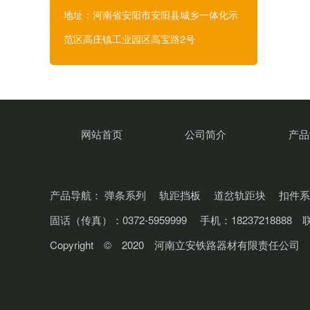
地址：河南省安阳市安阳县城乡一体化示
范区高庄镇工业园区高宝路2号
网站首页
公司简介
产品
产品导航：
弹条系列
轨距挡板
道岔轨距块
扣件系
固话（传真）：0372-5959999 手机：18237
Copyright © 2020 河南立安铁路器材有限责任公司 All 