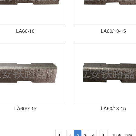
LA60-10
LA60/13-15
LA60/7-17
LA50/13-15
1
2
3
4
共4页，到第