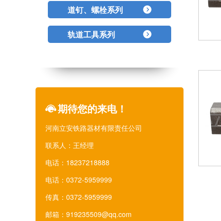
道钉、螺栓系列
轨道工具系列
期待您的来电！
河南立安铁路器材有限责任公司
联系人：王经理
电话：18237218888
电话：0372-5959999
传真：0372-5959999
邮箱：919235509@qq.com