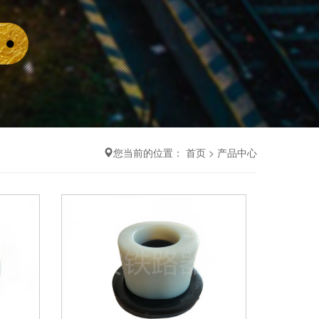
您当前的位置：
首页
>
产品中心