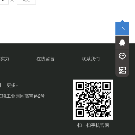
产实力
在线留言
联系我们
列
更多+
高庄镇工业园区高宝路2号
扫一扫手机官网