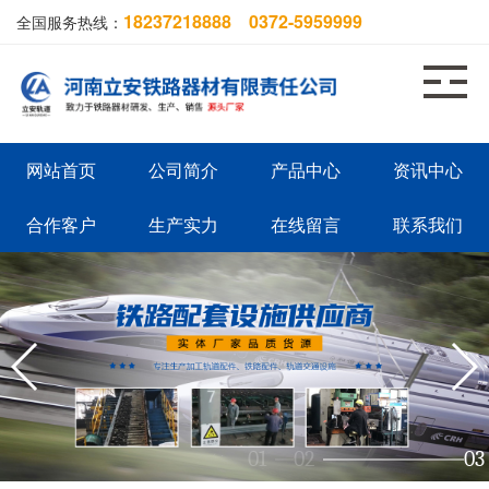
18237218888 0372-5959999
全国服务热线：
网站首页
公司简介
产品中心
资讯中心
合作客户
生产实力
在线留言
联系我们
01
02
03